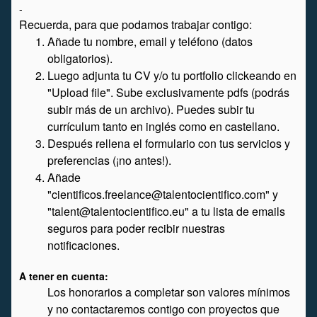
-
Recuerda, para que podamos trabajar contigo:
Añade tu nombre, email y teléfono (datos
obligatorios).
Luego adjunta tu CV y/o tu portfolio clickeando en
"Upload file". Sube exclusivamente pdfs (podrás
subir más de un archivo). Puedes subir tu
currículum tanto en inglés como en castellano.
Después rellena el formulario con tus servicios y
preferencias (¡no antes!).
Añade
"cientificos.freelance@talentocientifico.com" y
"talent@talentocientifico.eu" a tu lista de emails
seguros para poder recibir nuestras
notificaciones.
A tener en cuenta:
Los honorarios a completar son valores mínimos
y no contactaremos contigo con proyectos que