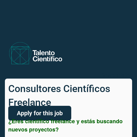
Share this job
Consultores Científicos
Freelance
Apply for this job
¿Eres científico freelance y estás buscando
nuevos proyectos?