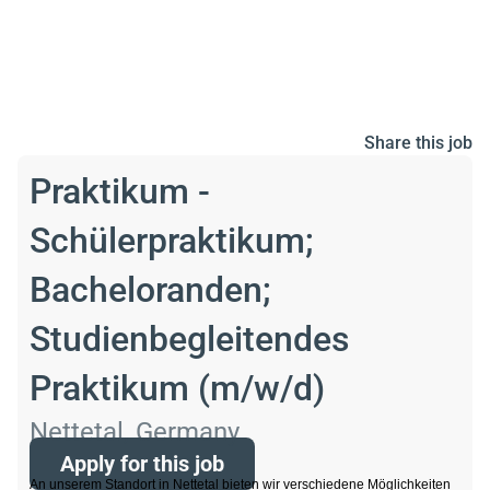
Share this job
Praktikum -
Schülerpraktikum;
Bacheloranden;
Studienbegleitendes
Praktikum (m/w/d)
Nettetal, Germany
Apply for this job
An unserem Standort in Nettetal bieten wir verschiedene Möglichkeiten