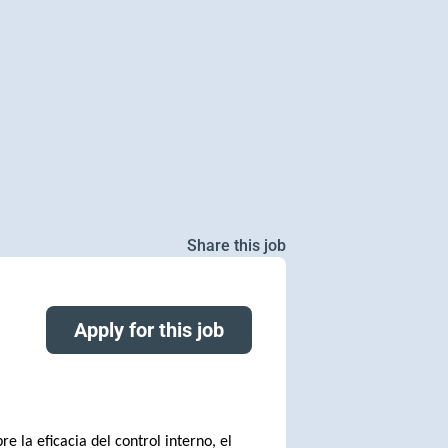
Share this job
Apply for this job
e la eficacia del control interno, el