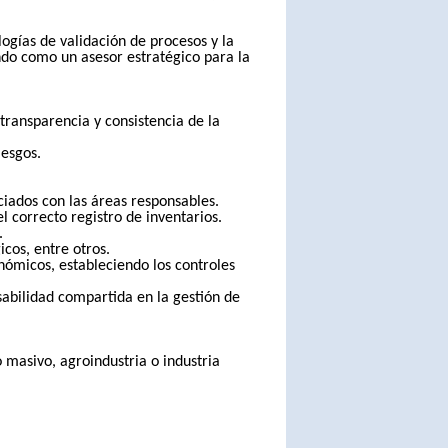
ogías de validación de procesos y la
ndo como un asesor estratégico para la
transparencia y consistencia de la
iesgos.
ciados con las áreas responsables.
el correcto registro de inventarios.
.
cos, entre otros.
nómicos, estableciendo los controles
sabilidad compartida en la gestión de
masivo, agroindustria o industria