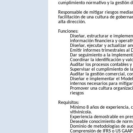
cumplimiento normativo y la gestión de
Responsable de mitigar riesgos mediant
facilitación de una cultura de gobern
alta dirección.
Funciones:
Diseñar, estructurar e implement
información financiera y operati
Diseñar, ejecutar y actualizar a
Emitir informes trimestrales al 
Dar seguimiento a la implement
Coordinar la identificación y va
Auditar los procesos contables y 
Supervisar el cumplimiento de la
Auditar la gestión comercial, co
Diseñar e implementar el Modelo 
internos necesarios para mitigar
Promover una cultura organizacio
riesgos
Requisitos:
Mínimo 8 años de experiencia, c
vitivinícola.
Experiencia demostrable en pres
Deseable conocimiento de normat
Dominio de metodologías de audit
Comprensión de IFRS o US GAAP 