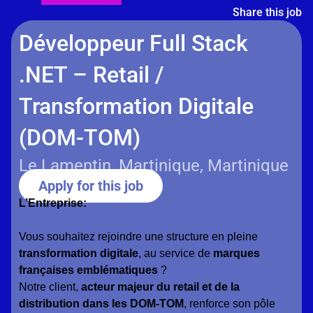
Share this job
Développeur Full Stack
.NET – Retail /
Transformation Digitale
(DOM-TOM)
Le Lamentin, Martinique, Martinique
Apply for this job
L’Entreprise:
Vous souhaitez rejoindre une structure en pleine
transformation digitale
, au service de
marques
françaises emblématiques
?
Notre client,
acteur majeur du retail et de la
distribution dans les DOM-TOM
, renforce son pôle