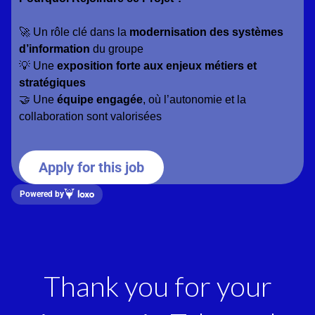
🚀 Un rôle clé dans la
modernisation des systèmes
d’information
du groupe
💡 Une
exposition forte aux enjeux métiers et
stratégiques
🤝 Une
équipe engagée
, où l’autonomie et la
collaboration sont valorisées
Apply for this job
Powered by
Thank you for your