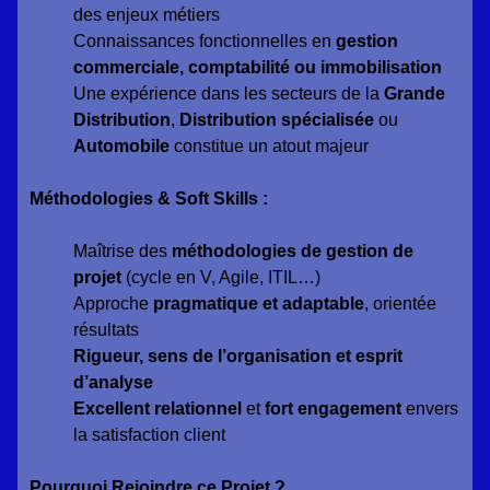
des enjeux métiers
Connaissances fonctionnelles en
gestion
commerciale, comptabilité ou immobilisation
Une expérience dans les secteurs de la
Grande
Distribution
,
Distribution spécialisée
ou
Automobile
constitue un atout majeur
Méthodologies & Soft Skills :
Maîtrise des
méthodologies de gestion de
projet
(cycle en V, Agile, ITIL…)
Approche
pragmatique et adaptable
, orientée
résultats
Rigueur, sens de l’organisation et esprit
d’analyse
Excellent relationnel
et
fort engagement
envers
la satisfaction client
Pourquoi Rejoindre ce Projet ?