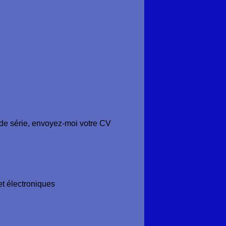
nde série, envoyez-moi votre CV
t électroniques