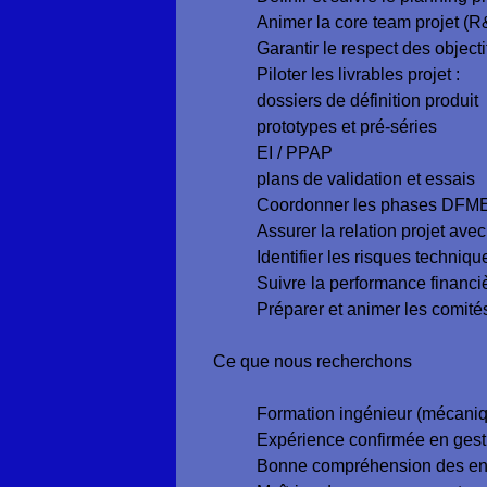
Animer la core team projet (R&
Garantir le respect des object
Piloter les livrables projet :
dossiers de définition produit
prototypes et pré-séries
EI / PPAP
plans de validation et essais
Coordonner les phases DFMEA 
Assurer la relation projet avec
Identifier les risques technique
Suivre la performance financi
Préparer et animer les comités 
Ce que nous recherchons
Formation ingénieur (mécaniqu
Expérience confirmée en gesti
Bonne compréhension des env