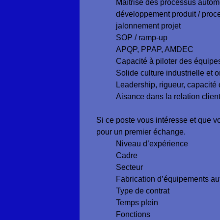
Maîtrise des processus automo
développement produit / proc
jalonnement projet
SOP / ramp-up
APQP, PPAP, AMDEC
Capacité à piloter des équipe
Solide culture industrielle et o
Leadership, rigueur, capacité 
Aisance dans la relation clien
Si ce poste vous intéresse et que v
pour un premier échange.
Niveau d’expérience
Cadre
Secteur
Fabrication d’équipements aut
Type de contrat
Temps plein
Fonctions