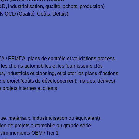
D, industrialisation, qualité, achats, production)
ifs QCD (Qualité, Coûts, Délais)
/ PFMEA, plans de contrôle et validations process
 les clients automobiles et les fournisseurs clés
s, industriels et planning, et piloter les plans d’actions
ère projet (coûts de développement, marges, dérives)
projets internes et clients
e, matériaux, industrialisation ou équivalent)
on de projets automobile ou grande série
ironnements OEM / Tier 1