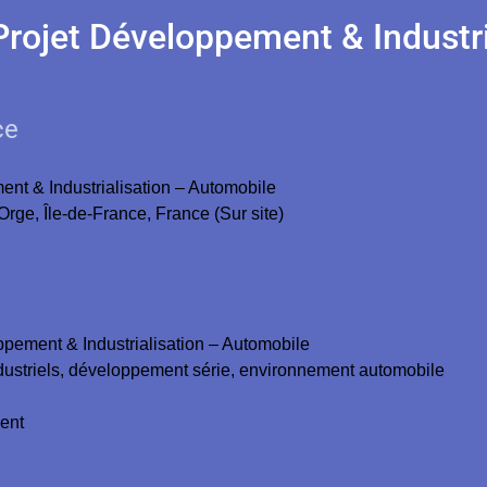
Projet Développement & Industri
ce
ent & Industrialisation – Automobile
Orge, Île-de-France, France (Sur site)
ppement & Industrialisation – Automobile
ndustriels, développement série, environnement automobile
ient