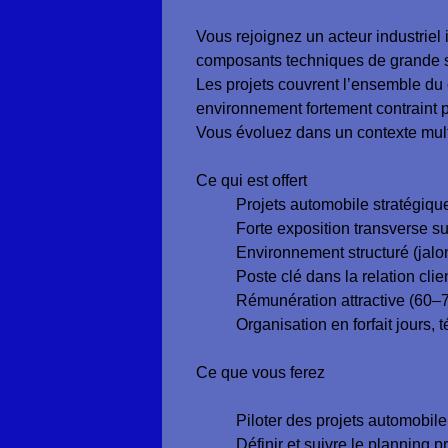
Vous rejoignez un acteur industriel 
composants techniques de grande sé
Les projets couvrent l’ensemble du
environnement fortement contraint p
Vous évoluez dans un contexte multi-s
Ce qui est offert
Projets automobile stratégiqu
Forte exposition transverse su
Environnement structuré (jalo
Poste clé dans la relation clie
Rémunération attractive (60–7
Organisation en forfait jours, 
Ce que vous ferez
Piloter des projets automobil
Définir et suivre le planning pr