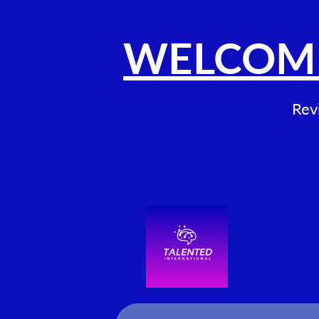
WELCOME
Revi