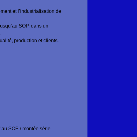
ent et l’industrialisation de
 jusqu’au SOP, dans un
.
alité, production et clients.
u’au SOP / montée série