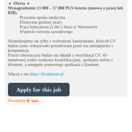
🔸
Oferta
🔸
Wynagrodzenie:13 000 – 17 000 PLN brutto (umowa o pracę lub
B2B)
Prywatna opieka medyczna
Elastyczne godziny pracy
Praca hybrydowa (2 dni z biura w Warszawie)
Wsparcie rozwoju zawodowego
Skontaktujemy się tylko z wybranymi kandydatami, których CV
będzie jasno wskazywało poszukiwane przez nas umiejętności i
kompetencje.
Proces rekrutacyjny będzie się składał z weryfikacji CV, 45-
minutowej wideo rozmowy kwalifikacyjnej, spotkania online z
klientem, a następnie ponownego spotkania z klientem.
Więcej o nas
https://ffsolutions.pl
Apply for this job
Powered by