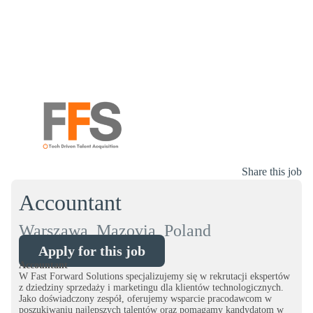
Share this job
Accountant
Warszawa, Mazovia, Poland
Apply for this job
Accountant
W Fast Forward Solutions specjalizujemy się w rekrutacji ekspertów
z dziedziny sprzedaży i marketingu dla klientów technologicznych.
Jako doświadczony zespół, oferujemy wsparcie pracodawcom w
poszukiwaniu najlepszych talentów oraz pomagamy kandydatom w