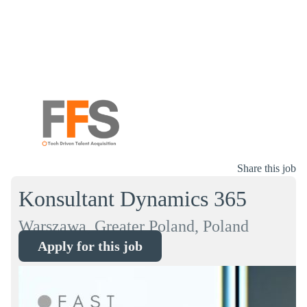
Share this job
Konsultant Dynamics 365
Warszawa, Greater Poland, Poland
Apply for this job