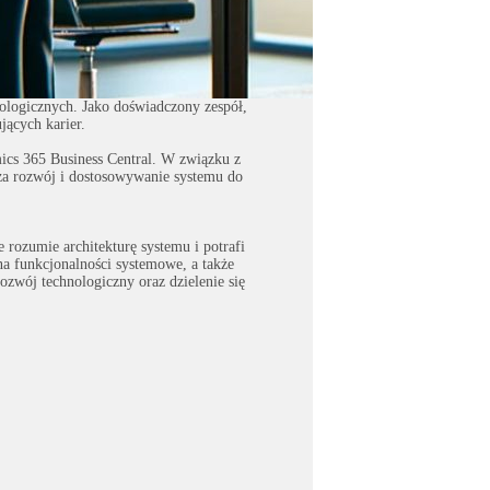
nologicznych. Jako doświadczony zespół,
ących karier.
mics 365 Business Central. W związku z
 za rozwój i dostosowywanie systemu do
ozumie architekturę systemu i potrafi
na funkcjonalności systemowe, a także
zwój technologiczny oraz dzielenie się