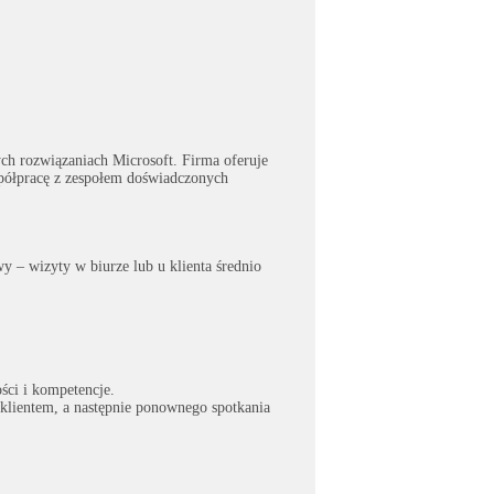
ych rozwiązaniach Microsoft. Firma oferuje
półpracę z zespołem doświadczonych
– wizyty w biurze lub u klienta średnio
ści i kompetencje.
 klientem, a następnie ponownego spotkania