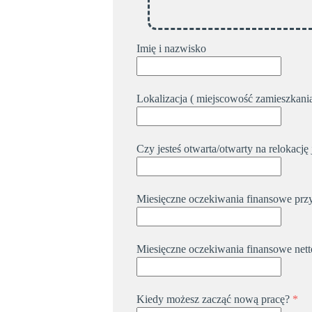
Imię i nazwisko
Lokalizacja ( miejscowość zamieszkani
Czy jesteś otwarta/otwarty na relokację 
Miesięczne oczekiwania finansowe prz
Miesięczne oczekiwania finansowe netto
Kiedy możesz zacząć nową pracę?
*