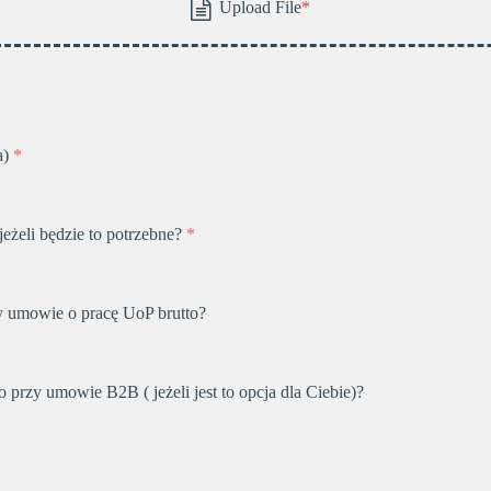
a)
*
jeżeli będzie to potrzebne?
*
y umowie o pracę UoP brutto?
 przy umowie B2B ( jeżeli jest to opcja dla Ciebie)?