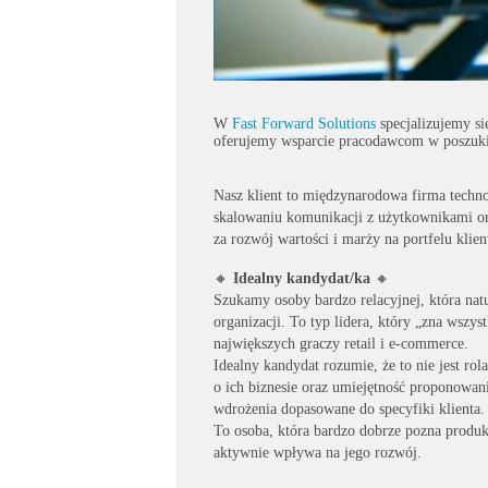
W
Fast Forward Solutions
specjalizujemy si
oferujemy wsparcie pracodawcom w poszuki
Nasz klient to międzynarodowa firma techno
skalowaniu komunikacji z użytkownikami or
za rozwój wartości i marży na portfelu klien
🔸
Idealny kandydat/ka
🔸
Szukamy osoby bardzo relacyjnej, która nat
organizacji. To typ lidera, który „zna wszys
największych graczy retail i e-commerce.
Idealny kandydat rozumie, że to nie jest rol
o ich biznesie oraz umiejętność proponowan
wdrożenia dopasowane do specyfiki klienta.
To osoba, która bardzo dobrze pozna produkt
aktywnie wpływa na jego rozwój.