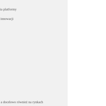
ia platformy
 innowacji
, a docelowo również na rynkach