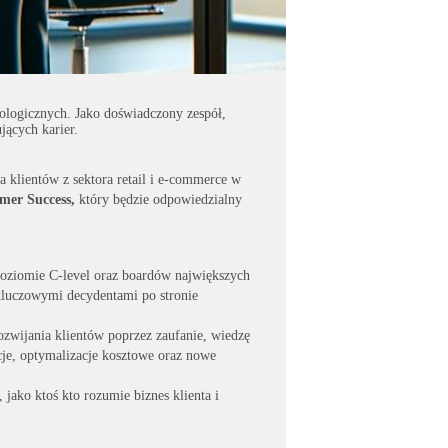
nologicznych. Jako doświadczony zespół,
ących karier.
 klientów z sektora retail i e-commerce w
mer Success,
który będzie odpowiedzialny
 poziomie C-level oraz boardów największych
z kluczowymi decydentami po stronie
rozwijania klientów poprzez zaufanie, wiedzę
cje, optymalizacje kosztowe oraz nowe
jako ktoś kto rozumie biznes klienta i