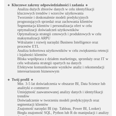
🔸
Kluczowe zakresy odpowiedzialności i zadania
🔸
Analiza dużych zbiorów danych w celu identyfikacji
kluczowych trendów i wzorców użytkowania
Tworzenie i doskonalenie modeli predykcyjnych
prognozujących sprzedaż oraz zachowania klientów
Segmentacja klientów i personalizacja ofert w celu
optymalizacji doświadczeń użytkowników
Optymalizacja strategii cenowych i produktowych w celu
maksymalizacji ARPU
Wdrażanie i rozwój narzędzi Business Intelligence oraz
procesów ETL
Analiza kohortowa użytkowników w celu zwiększenia retencji
i lojalności klientów
Bliska współpraca z działem marketingu, sprzedaży oraz IT w
celu wdrażania strategii opartych na danych
Efektywne komunikowanie wyników analiz i rekomendacji
interesariuszom biznesowym
🔸
Twój profil
🔸
Min. 3-5 lat doświadczenia w obszarze BI, Data Science lub
analityki e-commerce
Umiejętność zaawansowanej analizy danych i identyfikacji
trendów
Doświadczenie w tworzeniu modeli predykcyjnych oraz
segmentacji klientów
Znajomość narzędzi BI (np. Tableau, Power BI, Looker)
Biegła znajomość SQL, Python lub R do manipulacji i analizy