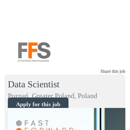
Share this job
Data Scientist
Poznań, Greater Poland, Poland
Apply for this job